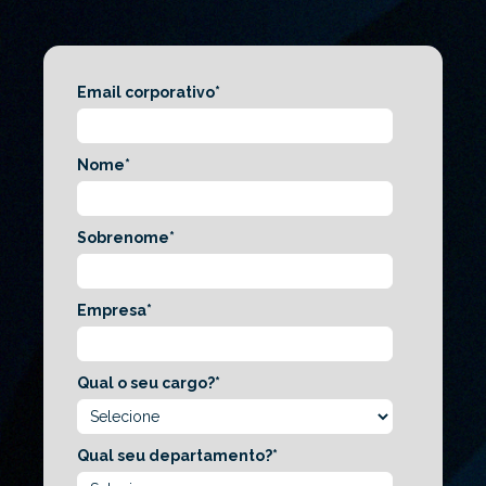
Email corporativo
*
Nome
*
Sobrenome
*
Empresa
*
Qual o seu cargo?
*
Qual seu departamento?
*