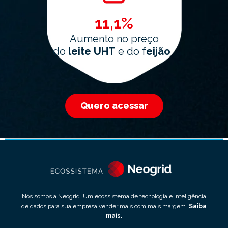
11,1
%
Aumento no preço
do
leite UHT
e do f
eijão
Quero acessar
Nós somos a Neogrid. Um ecossistema de tecnologia e inteligência
de dados para sua empresa vender mais com mais margem.
Saiba
mais
.