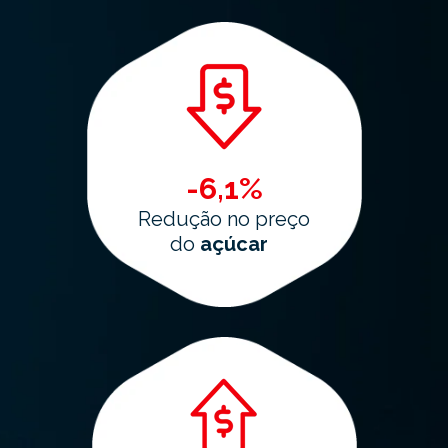
-6,1%
Redução no preço
do
açúcar