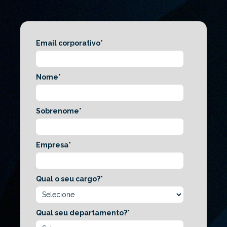
Email corporativo
*
Nome
*
Sobrenome
*
Empresa
*
Qual o seu cargo?
*
Qual seu departamento?
*