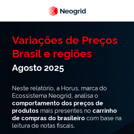
Variações de Preços
Brasil e regiões
Agosto 2025
Neste relatório, a
Horus
, marca do
Ecossistema Neogrid,
analisa o
comportamento dos preços
de
produtos
mais presentes no
carrinho
de compras do brasileiro
com base na
leitura de notas fiscais.