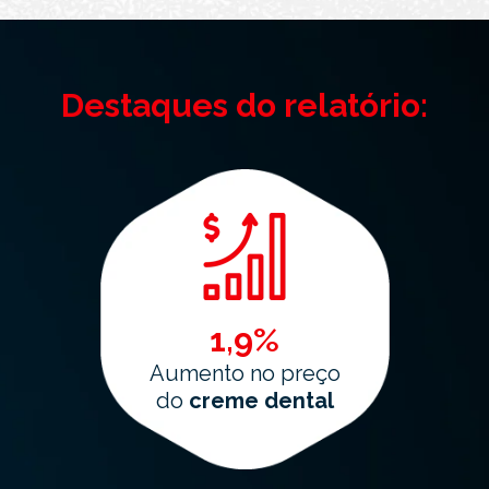
Destaques do relatório:
1,9%
Aumento no preço
do
creme dental