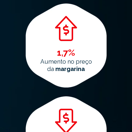
1,7%
Aumento no preço
da
margarina