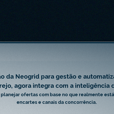
ão da Neogrid para gestão e automati
ejo, agora integra com a inteligência 
 planejar ofertas com base no que realmente está
encartes e canais da concorrência.