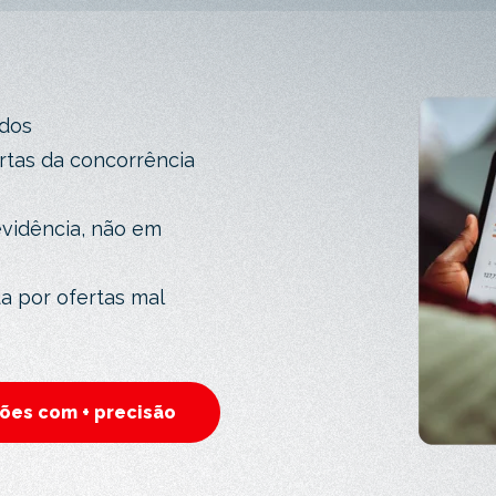
ados
rtas da concorrência
vidência, não em
 por ofertas mal
ões com + precisão