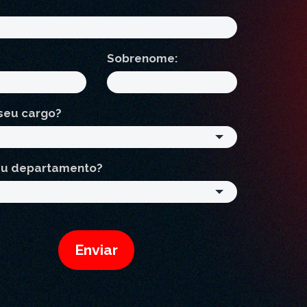
Sobrenome:
seu cargo?
eu departamento?
Enviar