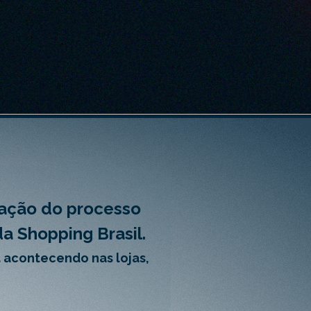
zação do processo
da Shopping Brasil.
 acontecendo nas lojas,