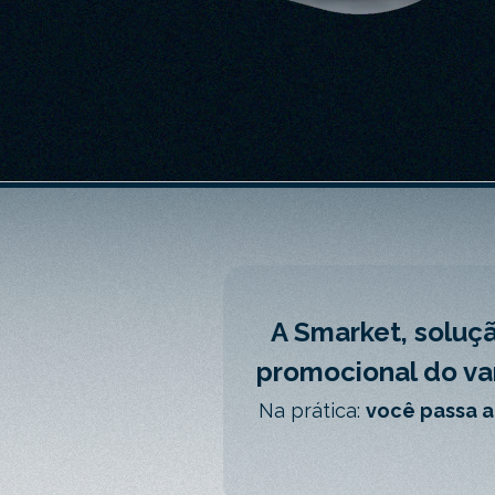
A Smarket, soluç
promocional do var
Na prática:
você passa a