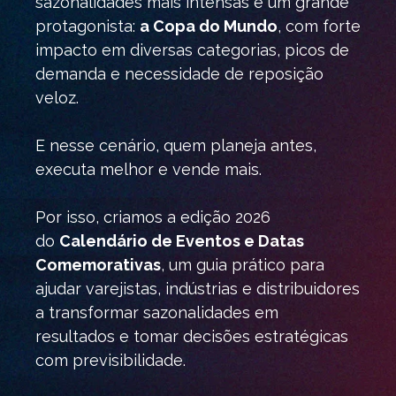
sazonalidades mais intensas e um grande
protagonista:
a Copa do Mundo
, com forte
impacto em diversas categorias, picos de
demanda e necessidade de reposição
veloz.
E nesse cenário, quem planeja antes,
executa melhor e vende mais.
Por isso, criamos a edição 2026
do
Calendário de Eventos e Datas
Comemorativas
, um guia prático para
ajudar varejistas, indústrias e distribuidores
a transformar sazonalidades em
resultados e tomar decisões estratégicas
com previsibilidade.