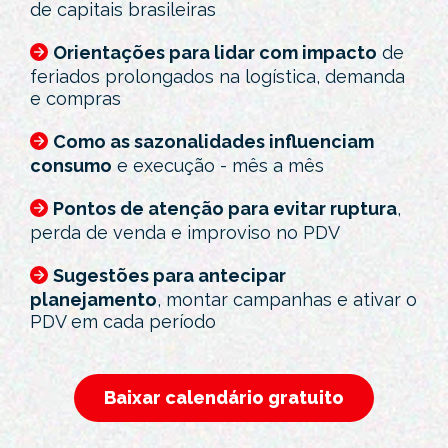
de capitais brasileiras
Orientações para lidar com impacto
de
feriados prolongados na logística, demanda
e compras
Como as sazonalidades influenciam
consumo
e execução - mês a mês
Pontos de atenção para evitar ruptura
,
perda de venda e improviso no PDV
Sugestões para antecipar
planejamento
, montar campanhas e ativar o
PDV em cada período
Baixar calendário gratuito