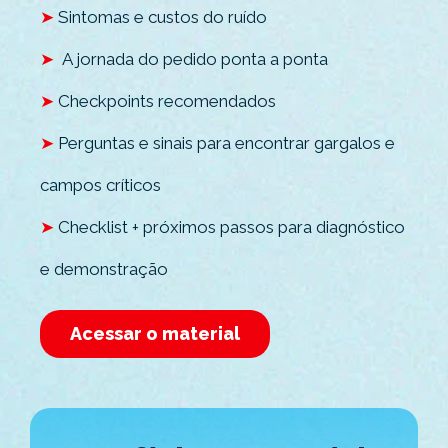
➤
Sintomas e custos do ruído
➤
A jornada do pedido ponta a ponta
➤
Checkpoints recomendados
➤
Perguntas e sinais para encontrar gargalos e
campos críticos
➤
Checklist + próximos passos para diagnóstico
e demonstração
Acessar o material