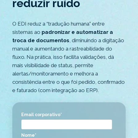
reduzir ruído
O EDI reduz a “tradução humana” entre
sistemas ao
padronizar e automatizar a
troca de documentos
, diminuindo a digitação
manual e aumentando a rastreabilidade do
fluxo. Na prática, isso facilita validações, dá
mais visibilidade de status, permite
alertas/monitoramento e melhora a
consistência entre o que foi pedido, confirmado
e faturado (com integração ao ERP).
Email corporativo
*
Nome
*