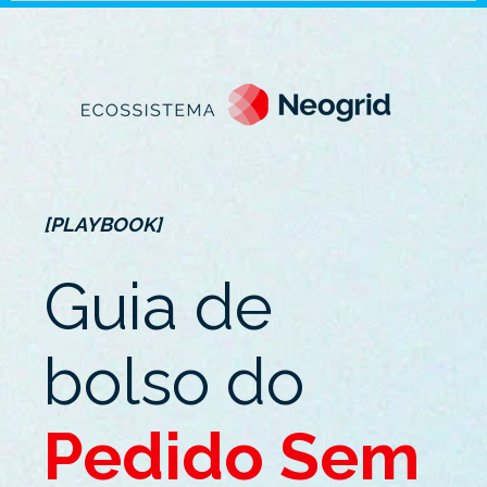
[PLAYBOOK]
Guia de
bolso
do
Pedido Sem