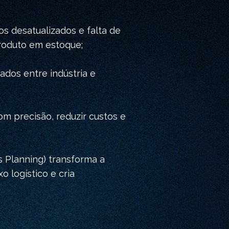
 desatualizados e falta de
roduto em estoque;
ados entre indústria e
m precisão, reduzir custos e
 Planning) transforma a
o logístico e cria