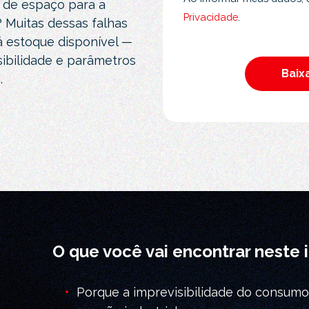
 de espaço para a
Privacidade
.
? Muitas dessas falhas
estoque disponível —
isibilidade e parâmetros
.
O que você vai encontrar neste 
•
Porque a imprevisibilidade do consumo