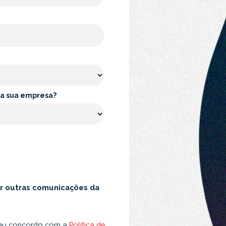
 da sua empresa?
r outras comunicações da
 eu concordo com a
Política de