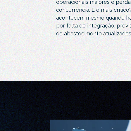
operacionais maiores e perda
concorrência. E o mais crítico
acontecem mesmo quando há 
por falta de integração, prev
de abastecimento atualizados