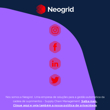
Nós somos a Neogrid. Uma empresa de soluções para a gestão automática da
cadeia de suprimentos - Supply Chain Management.
Saiba mais.
Clique aqui e veja também a nossa política de privacidade