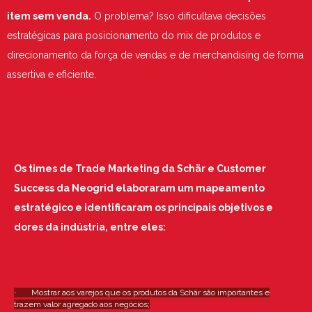
item sem venda.
O problema? Isso dificultava decisões
estratégicas para posicionamento do mix de produtos e
direcionamento da força de vendas e de merchandising de forma
assertiva e eficiente.
Os times de Trade Marketing da Schär e Customer
Success da Neogrid elaboraram um mapeamento
estratégico e identificaram os principais objetivos e
dores da indústria, entre eles:
·
Mostrar aos varejos que os produtos da Schär são importantes e
trazem valor agregado aos negócios;