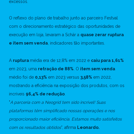
excessos.
O reflexo do plano de trabalho junto ao parceiro Festval
com o direcionamento estratégico das oportunidades de
execução em loja, levaram a Schär a
quase zerar
ruptura
e item sem venda
, indicadores tão importantes.
A
ruptura
média era de 12,8% em 2022 e
caiu para 1,61%
em 2023, uma
retração de 88%
. O
item sem venda
médio foi de
0,13%
em 2023 versus
3,58%
em 2022,
mostrando a eficiência na exposição dos produtos, com os
incríveis
96,4% de redução
.
"
A parceria com a Neogrid tem sido incrível! Suas
plataformas têm simplificado nossas operações e nos
proporcionado maior eficiência. Estamos muito satisfeitos
com os resultados obtidos
”, afirma
Leonardo.