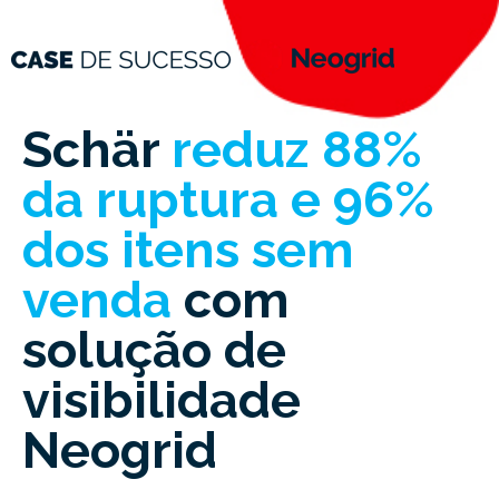
Schär
reduz 88%
da ruptura e 96%
dos itens sem
venda
com
solução de
visibilidade
Neogrid