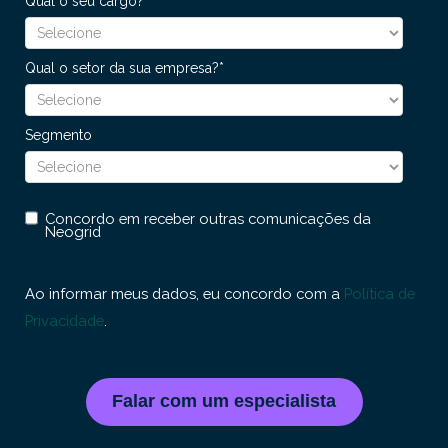
Qual o seu cargo?
*
Qual o setor da sua empresa?
*
Segmento
Concordo em receber outras comunicações da
Neogrid
Ao informar meus dados, eu concordo com a
Política de
Privacidade
.