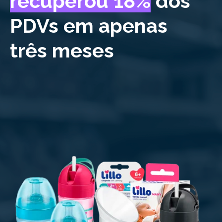
recuperou 18%
dos
PDVs em apenas
três meses