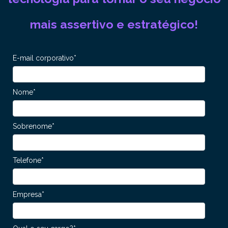
mais assertivo e estratégico!
E-mail corporativo
*
Nome
*
Sobrenome
*
Telefone
*
Empresa
*