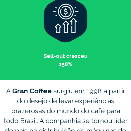
Sell-out cresceu
158%
A
Gran Coffee
surgiu em 1998 a partir
do desejo de levar experiências
prazerosas do mundo do café para
todo Brasil. A companhia se tornou líder
do país na distribuição de máquinas de