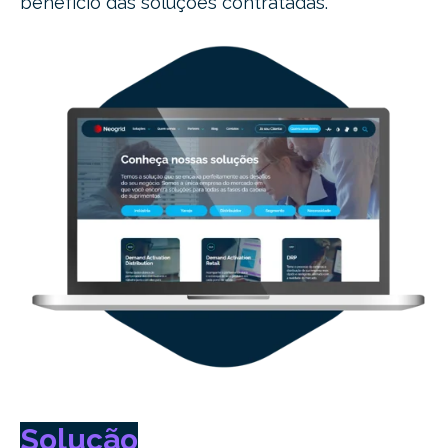
benefício das soluções contratadas.
Solução